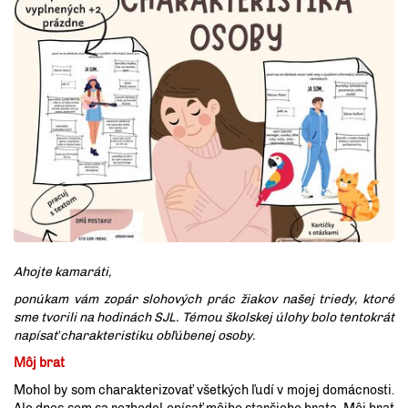
Ahojte kamaráti,
ponúkam vám zopár slohových prác žiakov našej triedy, ktoré
sme tvorili na hodinách SJL. Témou školskej úlohy bolo tentokrát
napísať charakteristiku obľúbenej osoby.
Môj brat
Mohol by som charakterizovať všetkých ľudí v mojej domácnosti.