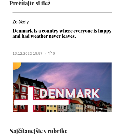
Prečítajte si tiež
Zo školy
Denmark is a country where everyone is happy
and bad weather never leaves.
13.12.2022 19:57
0
Najčítanejšie v rubrike