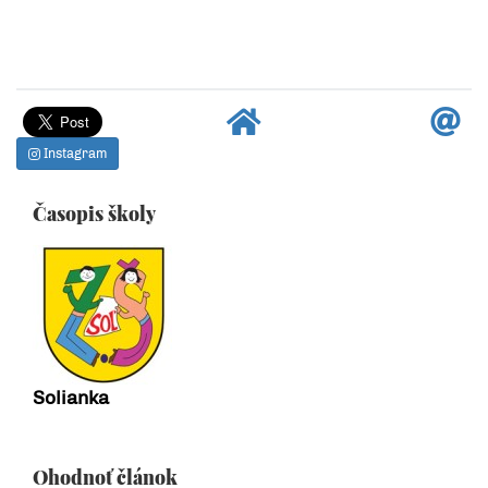
Instagram
Časopis školy
Solianka
Ohodnoť článok