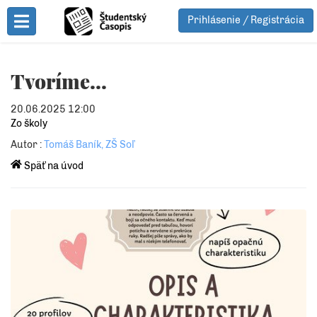
Prihlásenie / Registrácia
Toggle Menu
Tvoríme...
20.06.2025 12:00
Zo školy
Autor :
Tomáš Baník, ZŠ Soľ
Späť na úvod