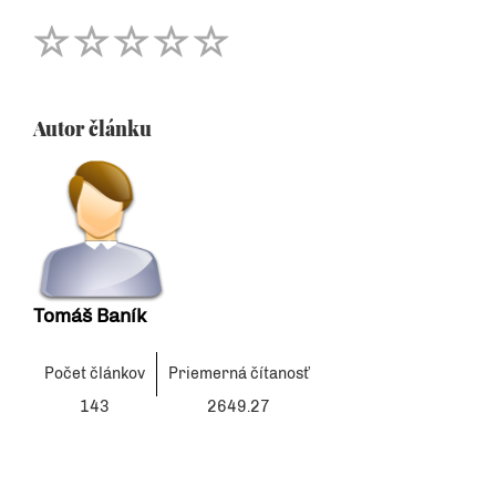
Autor článku
Tomáš Baník
Počet článkov
Priemerná čítanosť
143
2649.27