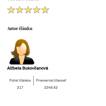
Autor článku
Alžbeta Bukovčanová
Počet článkov
Priemerná čítanosť
217
2246.82