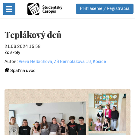
Prihlásenie / Registrácia
Toggle Menu
Teplákový deň
21.06.2024 15:58
Zo školy
Autor :
Viera Helbichová, ZŠ Bernolákova 16, Košice
Späť na úvod