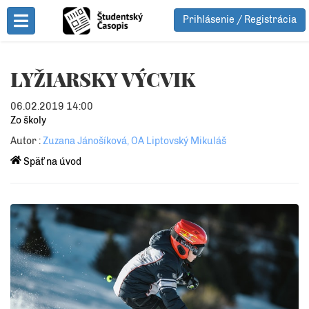
Prihlásenie / Registrácia
Toggle Menu
LYŽIARSKY VÝCVIK
06.02.2019 14:00
Zo školy
Autor :
Zuzana Jánošíková, OA Liptovský Mikuláš
Späť na úvod