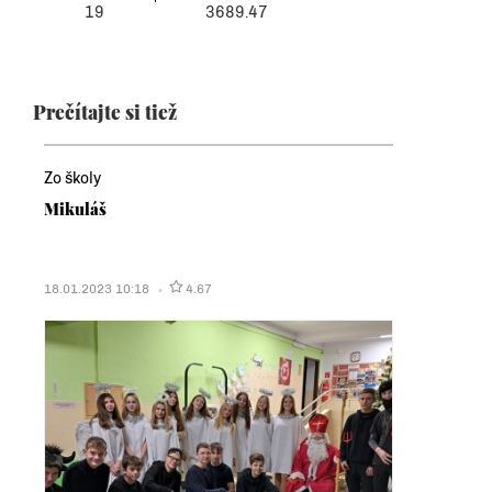
19
3689.47
Prečítajte si tiež
Zo školy
Mikuláš
18.01.2023 10:18
4.67