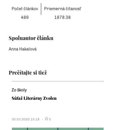
Počet článkov
Priemerná čítanosť
489
1878.38
Spoluautor článku
Anna Hakalová
Prečítajte si tiež
Zo školy
Súťaž Literárny Zvolen
30.03.2020 15:18
0