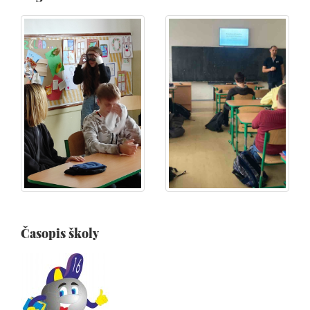
Časopis školy