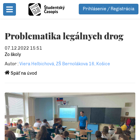
Prihlásenie / Registrácia
Toggle Menu
Problematika legálnych drog
07.12.2022 15:51
Zo školy
Autor :
Viera Helbichová, ZŠ Bernolákova 16, Košice
Späť na úvod