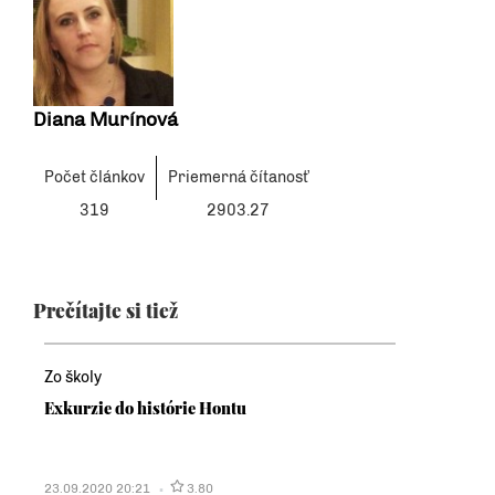
Diana Murínová
Počet článkov
Priemerná čítanosť
319
2903.27
Prečítajte si tiež
Zo školy
Exkurzie do histórie Hontu
23.09.2020 20:21
3.80