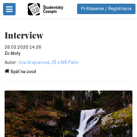
Prihlásenie / Registrácia
Toggle Menu
Interview
26.02.2020 14:26
Zo školy
Autor :
Eva Grajcarová, ZŠ s MŠ Palín
Späť na úvod