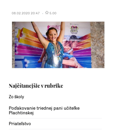
08.02.2020 20:47
5.00
Najčítanejšie v rubrike
Zo školy
Poďakovanie triednej pani učiteľke
Plachtinskej
Priateľstvo