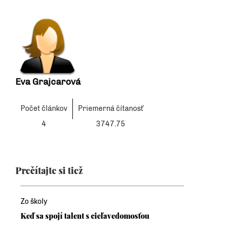
Eva Grajcarová
Počet článkov
Priemerná čítanosť
4
3747.75
Prečítajte si tiež
Zo školy
Keď sa spojí talent s cieľavedomosťou