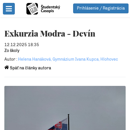
Prihlásenie / Registrácia
Toggle Menu
Exkurzia Modra - Devín
12.12.2025 18:35
Zo školy
Autor :
Helena Hanáková, Gymnázium Ivana Kupca, Hlohovec
Späť na články autora