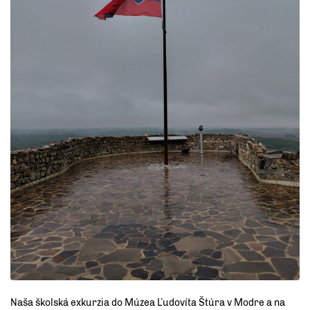
Naša školská exkurzia do Múzea Ľudovíta Štúra v Modre a na