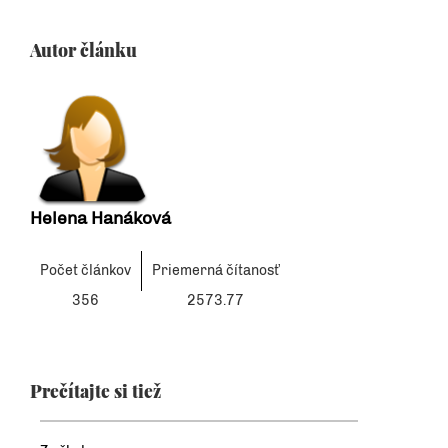
Autor článku
Helena Hanáková
Počet článkov
Priemerná čítanosť
356
2573.77
Prečítajte si tiež