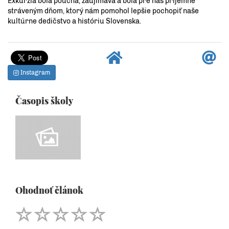
Exkurzia bola poučná, zaujímavá a bola pre nás príjemne
stráveným dňom, ktorý nám pomohol lepšie pochopiť naše
kultúrne dedičstvo a históriu Slovenska.
Instagram
Časopis školy
Ohodnoť článok