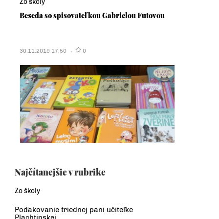
Zo školy
Beseda so spisovateľkou Gabrielou Futovou
30.11.2019 17:50
0
Najčítanejšie v rubrike
Zo školy
Poďakovanie triednej pani učiteľke
Plachtinskej