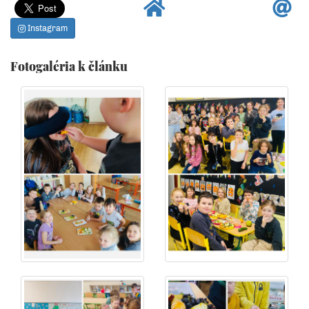
Instagram
Fotogaléria k článku