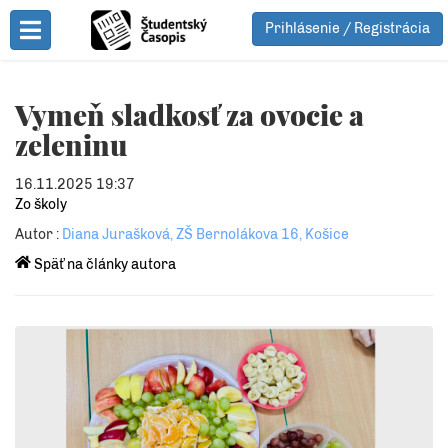
Prihlásenie / Registrácia
Toggle Menu
Vymeň sladkosť za ovocie a
zeleninu
16.11.2025 19:37
Zo školy
Autor :
Diana Jurašková, ZŠ Bernolákova 16, Košice
Späť na články autora