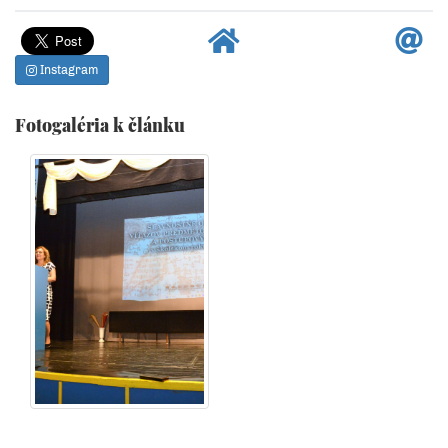
Instagram
Fotogaléria k článku