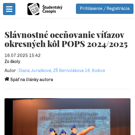
Prihlásenie / Registrácia
Toggle Menu
Slávnostné oceňovanie víťazov
okresných kôl POPS 2024/2025
16.07.2025 15:42
Zo školy
Autor :
Diana Jurašková, ZŠ Bernolákova 16, Košice
Späť na články autora