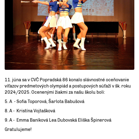
11. júna sa v CVČ Popradská 86 konalo slávnostné oceňovanie
víťazov predmetových olympiád a postupových súťaží v šk. roku
2024/2025. Ocenenými žiakmi za našu školu boli:
5. A - Sofia Toporová, Šarlota Babušová
8. A - Kristína Vojtašková
9. A - Emma Baníková Lea Dubovská Eliška Špinerová
Gratulujeme!