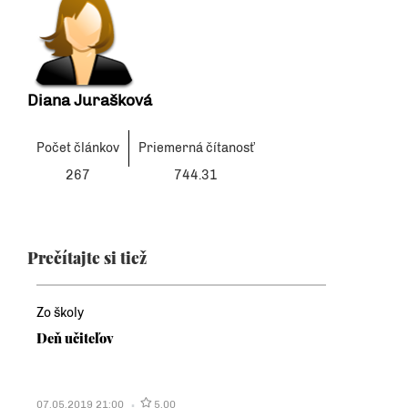
Diana Jurašková
Počet článkov
Priemerná čítanosť
267
744.31
Prečítajte si tiež
Zo školy
Deň učiteľov
07.05.2019 21:00
5.00