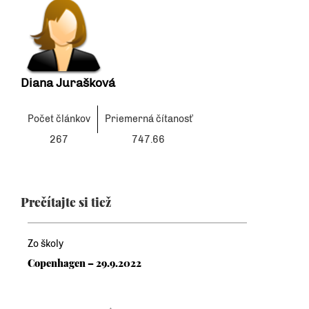
Diana Jurašková
Počet článkov
Priemerná čítanosť
267
747.66
Prečítajte si tiež
Zo školy
Copenhagen – 29.9.2022