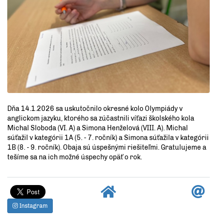
Dňa 14.1.2026 sa uskutočnilo okresné kolo Olympiády v
anglickom jazyku, ktorého sa zúčastnili víťazi školského kola
Michal Sloboda (VI. A) a Simona Henželová (VIII. A). Michal
súťažil v kategórii 1A (5. - 7. ročník) a Simona súťažila v kategórii
1B (8. - 9. ročník). Obaja sú úspešnými riešiteľmi. Gratulujeme a
tešíme sa na ich možné úspechy opäť o rok.
Instagram