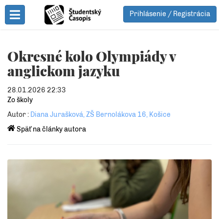
Prihlásenie / Registrácia
Toggle Menu
Okresné kolo Olympiády v
anglickom jazyku
28.01.2026 22:33
Zo školy
Autor :
Diana Jurašková, ZŠ Bernolákova 16, Košice
Späť na články autora