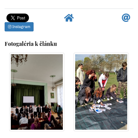
Instagram
Fotogaléria k článku