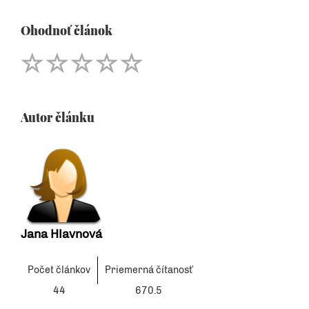
Ohodnoť článok
Autor článku
Jana Hlavnová
Počet článkov
Priemerná čítanosť
44
670.5