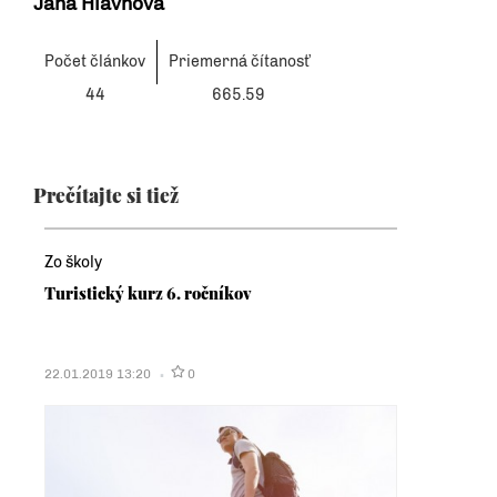
Jana Hlavnová
Počet článkov
Priemerná čítanosť
44
665.59
Prečítajte si tiež
Zo školy
Turistický kurz 6. ročníkov
22.01.2019 13:20
0