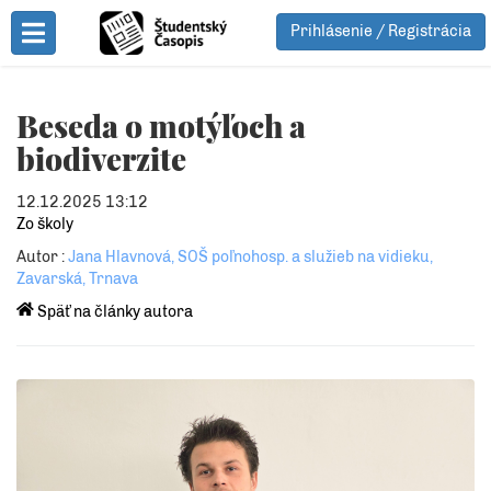
Prihlásenie / Registrácia
Toggle Menu
Beseda o motýľoch a
biodiverzite
12.12.2025 13:12
Zo školy
Autor :
Jana Hlavnová, SOŠ poľnohosp. a služieb na vidieku,
Zavarská, Trnava
Späť na články autora