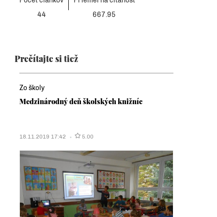
Počet článkov
Priemerná čítanosť
44
667.95
Prečítajte si tiež
Zo školy
Medzinárodný deň školských knižníc
18.11.2019 17:42
5.00