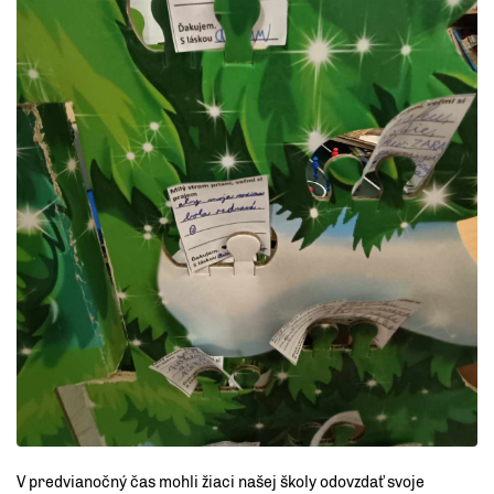
V predvianočný čas mohli žiaci našej školy odovzdať svoje