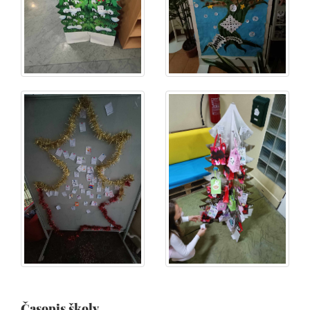
Časopis školy