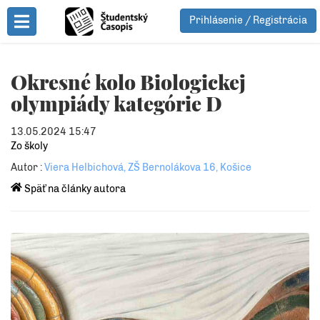
Prihlásenie / Registrácia
Toggle Menu
Okresné kolo Biologickej
olympiády kategórie D
13.05.2024 15:47
Zo školy
Autor :
Viera Helbichová, ZŠ Bernolákova 16, Košice
Späť na články autora