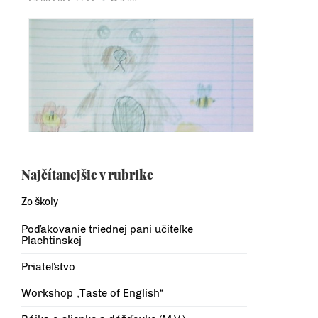
Najčítanejšie v rubrike
Zo školy
Poďakovanie triednej pani učiteľke
Plachtinskej
Priateľstvo
Workshop „Taste of English“