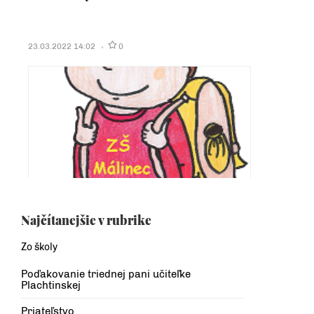
23.03.2022 14:02
0
Najčítanejšie v rubrike
Zo školy
Poďakovanie triednej pani učiteľke
Plachtinskej
Priateľstvo