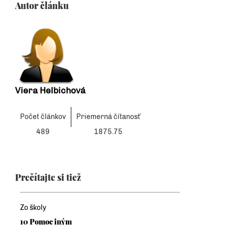
Autor článku
Viera Helbichová
Počet článkov
Priemerná čítanosť
489
1875.75
Prečítajte si tiež
Zo školy
10 Pomoc iným