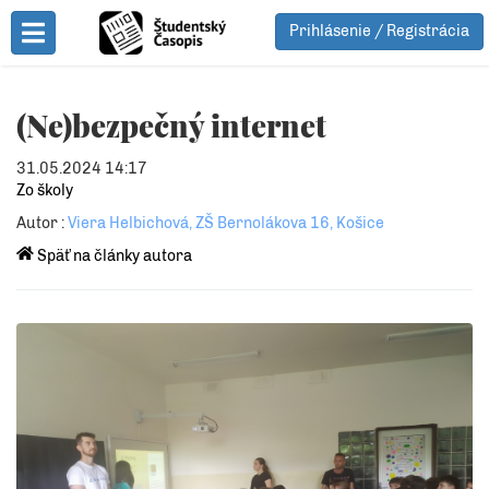
Prihlásenie / Registrácia
Toggle Menu
(Ne)bezpečný internet
31.05.2024 14:17
Zo školy
Autor :
Viera Helbichová, ZŠ Bernolákova 16, Košice
Späť na články autora