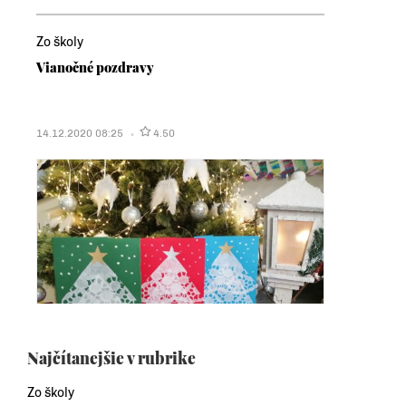
Zo školy
Vianočné pozdravy
14.12.2020 08:25
4.50
Najčítanejšie v rubrike
Zo školy