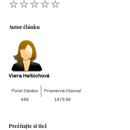
Autor článku
Viera Helbichová
Počet článkov
Priemerná čítanosť
489
1879.98
Prečítajte si tiež