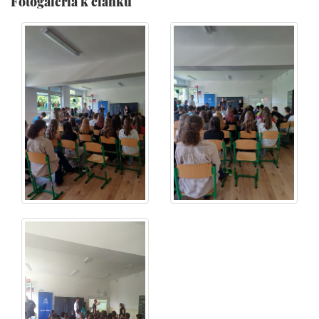
Fotogaléria k článku