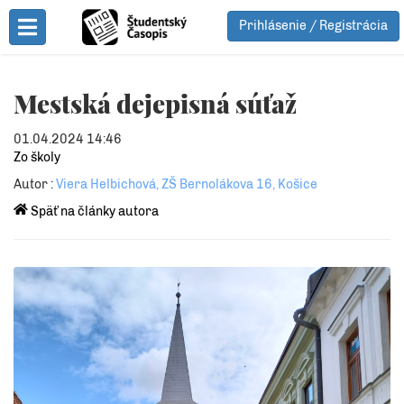
Prihlásenie / Registrácia
Toggle Menu
Mestská dejepisná súťaž
01.04.2024 14:46
Zo školy
Autor :
Viera Helbichová, ZŠ Bernolákova 16, Košice
Späť na články autora