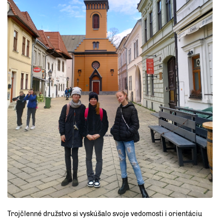
Trojčlenné družstvo si vyskúšalo svoje vedomosti i orientáciu