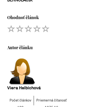
BERNOLÁČIK
Ohodnoť článok
Autor článku
Viera Helbichová
Počet článkov
Priemerná čítanosť