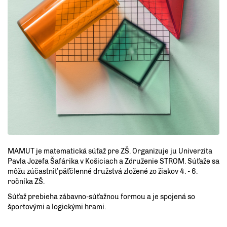
MAMUT je matematická súťaž pre ZŠ. Organizuje ju Univerzita
Pavla Jozefa Šafárika v Košiciach a Združenie STROM. Súťaže sa
môžu zúčastniť päťčlenné družstvá zložené zo žiakov 4. - 6.
ročníka ZŠ.
Súťaž prebieha zábavno-súťažnou formou a je spojená so
športovými a logickými hrami.