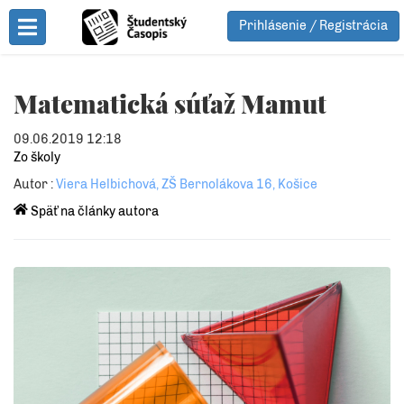
Prihlásenie / Registrácia
Toggle Menu
Matematická súťaž Mamut
09.06.2019 12:18
Zo školy
Autor :
Viera Helbichová, ZŠ Bernolákova 16, Košice
Späť na články autora