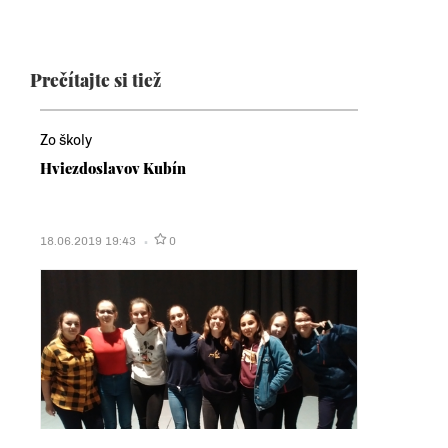
Prečítajte si tiež
Zo školy
Hviezdoslavov Kubín
18.06.2019 19:43
0