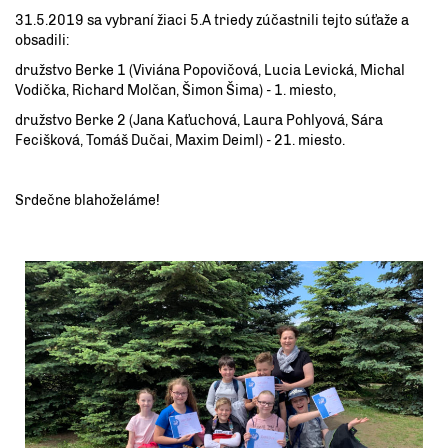
31.5.2019 sa vybraní žiaci 5.A triedy zúčastnili tejto súťaže a
obsadili:
družstvo Berke 1 (Viviána Popovičová, Lucia Levická, Michal
Vodička, Richard Molčan, Šimon Šima) - 1. miesto,
družstvo Berke 2 (Jana Kaťuchová, Laura Pohlyová, Sára
Fecišková, Tomáš Dučai, Maxim Deiml) - 21. miesto.
Srdečne blahoželáme!