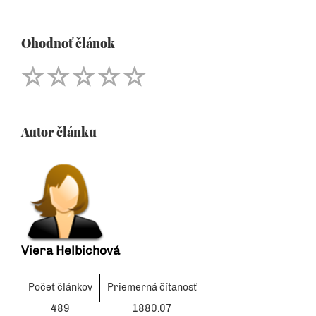
Ohodnoť článok
Autor článku
Viera Helbichová
Počet článkov
Priemerná čítanosť
489
1880.07