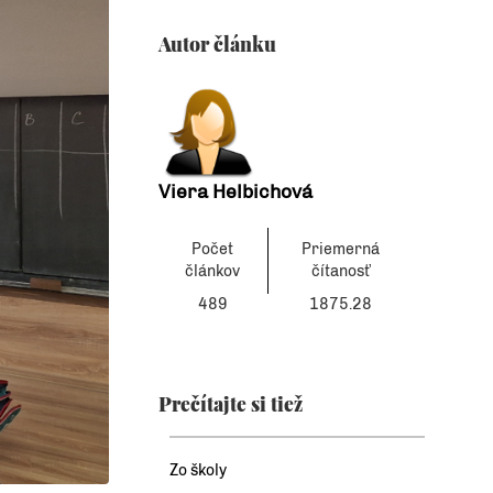
Autor článku
Viera Helbichová
Počet
Priemerná
článkov
čítanosť
489
1875.28
Prečítajte si tiež
Zo školy