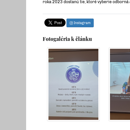
roka 2023 dostanú tie, ktoré vyberie odborná 
Instagram
Fotogaléria k článku