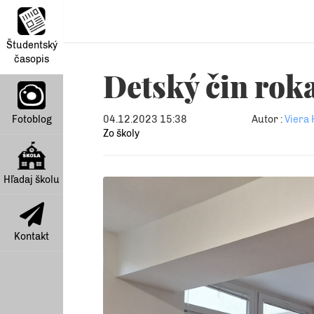
Študentský
časopis
Detský čin rok
Fotoblog
04.12.2023 15:38
Autor :
Viera 
Zo školy
Hľadaj školu
Kontakt