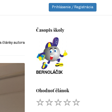
Prihlásenie / Registrácia
Časopis školy
a články autora
BERNOLÁČIK
Ohodnoť článok