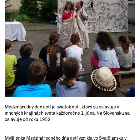
Medzinárodný deň detí je sviatok detí, ktorý sa oslavuje v
mnohých krajinách sveta každoročne 1. júna. Na Slovensku sa
oslavuje od roku 1952.
Myšlienka Medzinárodného dňa detí vznikla vo Švajčiarsku v