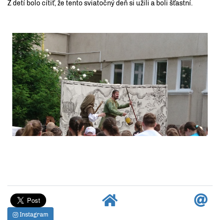
Z detí bolo cítiť, že tento sviatočný deň si užili a boli šťastní.
Instagram