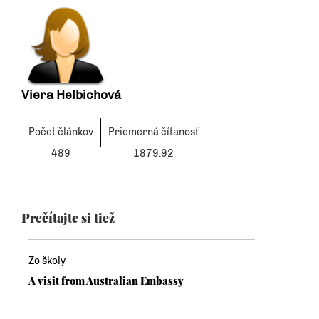
Viera Helbichová
Počet článkov
Priemerná čítanosť
489
1879.92
Prečítajte si tiež
Zo školy
A visit from Australian Embassy