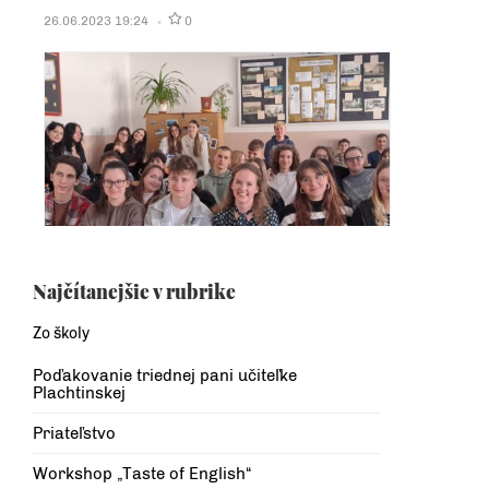
26.06.2023 19:24
0
Najčítanejšie v rubrike
Zo školy
Poďakovanie triednej pani učiteľke
Plachtinskej
Priateľstvo
Workshop „Taste of English“