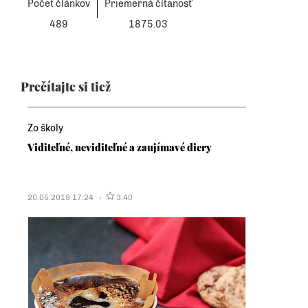
Počet článkov
Priemerná čítanosť
489
1875.03
Prečítajte si tiež
Zo školy
Viditeľné, neviditeľné a zaujímavé diery
20.05.2019 17:24
3.40