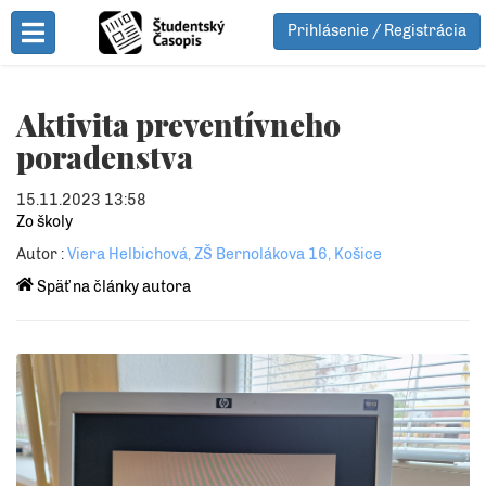
Prihlásenie / Registrácia
Toggle Menu
Aktivita preventívneho
poradenstva
15.11.2023 13:58
Zo školy
Autor :
Viera Helbichová, ZŠ Bernolákova 16, Košice
Späť na články autora