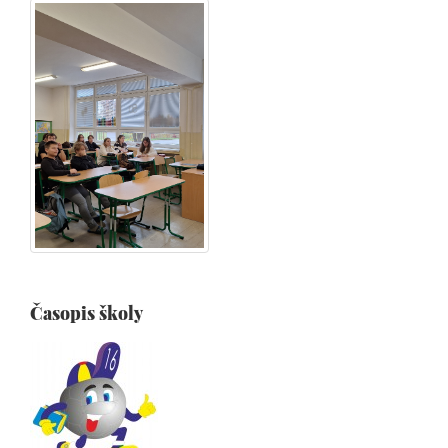
Časopis školy