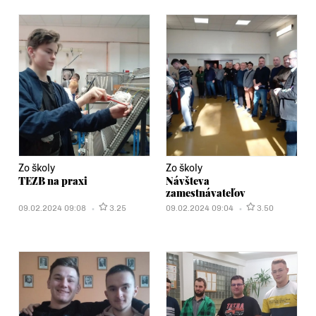
Zo školy
Zo školy
TEZB na praxi
Návšteva
zamestnávateľov
09.02.2024 09:08
3.25
09.02.2024 09:04
3.50