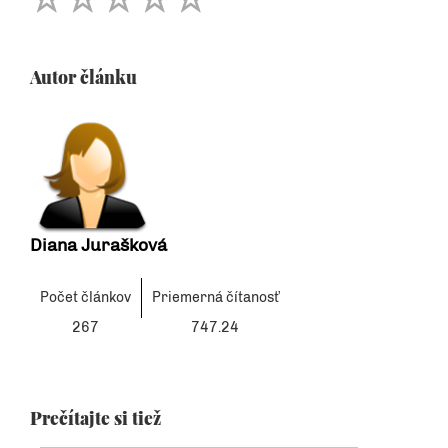
Autor článku
Diana Jurašková
Počet článkov
Priemerná čítanosť
267
747.24
Prečítajte si tiež