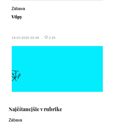
Zábava
Vtipy
18.03.2020 22:48
3.25
Najčítanejšie v rubrike
Zábava