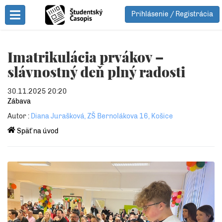
Prihlásenie / Registrácia
Toggle Menu
Imatrikulácia prvákov –
slávnostný deň plný radosti
30.11.2025 20:20
Zábava
Autor :
Diana Jurašková, ZŠ Bernolákova 16, Košice
Späť na úvod