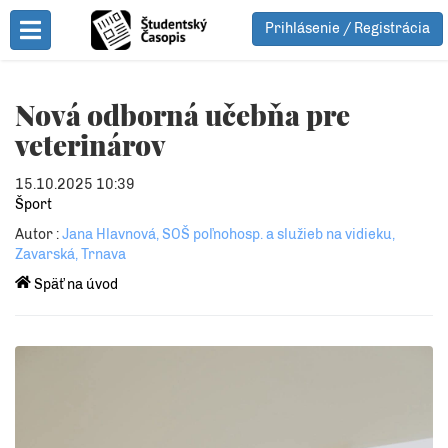
Prihlásenie / Registrácia
Toggle Menu
Nová odborná učebňa pre
veterinárov
15.10.2025 10:39
Šport
Autor :
Jana Hlavnová, SOŠ poľnohosp. a služieb na vidieku,
Zavarská, Trnava
Späť na úvod