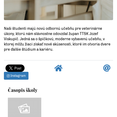
Naši študenti majú novú odbornú učebňu pre veterinárne
úkony, ktorú nám slávnostne odovzdal župan TTSK Jozef
Viskupič. Jedná sa o špičkovú, moderne vybavenú učebňu, v
ktorej môžu žiaci získať nové skúsenosti, ktoré im otvoria dvere
pre ďalšie štúdium a kariéru.
Instagram
Časopis školy