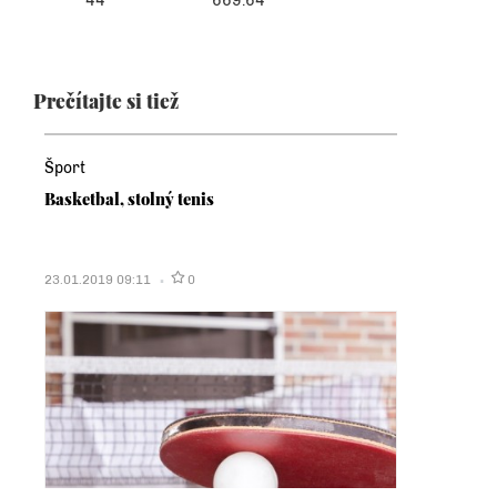
44
669.64
Prečítajte si tiež
Šport
Basketbal, stolný tenis
23.01.2019 09:11
0