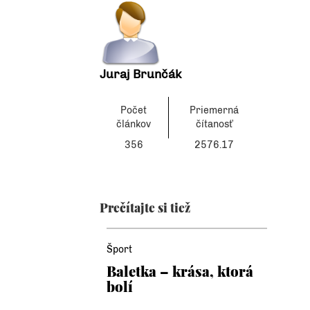
Juraj Brunčák
Počet
Priemerná
článkov
čítanosť
356
2576.17
Prečítajte si tiež
Šport
Baletka – krása, ktorá
bolí