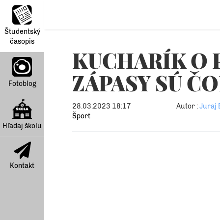
Študentský
časopis
KUCHARÍK O 
ZÁPASY SÚ Č
Fotoblog
28.03.2023 18:17
Autor :
Juraj
Šport
Hľadaj školu
Kontakt