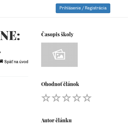
Prihlásenie / Registrácia
NE:
Časopis školy
.
Späť na úvod
Ohodnoť článok
Autor článku