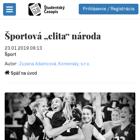
Prihlásenie / Registrácia
Toggle Menu
Športová „elita“ národa
23.01.2019 09:13
Šport
Autor :
Zuzana Adamcová, Komensky, s.r.o.
Späť na úvod