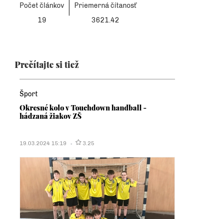
Počet článkov
Priemerná čítanosť
19
3621.42
Prečítajte si tiež
Šport
Okresné kolo v Touchdown handball -
hádzaná žiakov ZŠ
19.03.2024 15:19
3.25