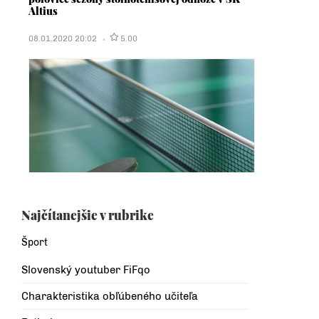
Altius
08.01.2020 20:02
5.00
Najčítanejšie v rubrike
Šport
Slovenský youtuber FiFqo
Charakteristika obľúbeného učiteľa