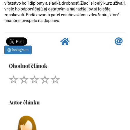
víťazstvo boli diplomy a sladká drobnosť. Žiaci si celý kurz užívali,
vrelo ho odporúčajú aj ostatným a najradšej by si to ešte
zopakovali. Poďakovanie patrí rodičovskému združeniu, ktoré
finančne prispelo na dopravu
Instagram
Ohodnoť článok
Autor článku