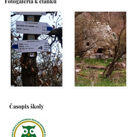
Fotogaléria k článku
Časopis školy