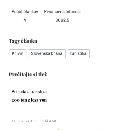
Počet článkov
Priemerná čítanosť
4
3062.5
Tagy článku
Krivín
Slovenská brána
turistika
Prečítajte si tiež
Príroda a turistika
200 ton z lesa von
11.05.2024 19:35
4.50