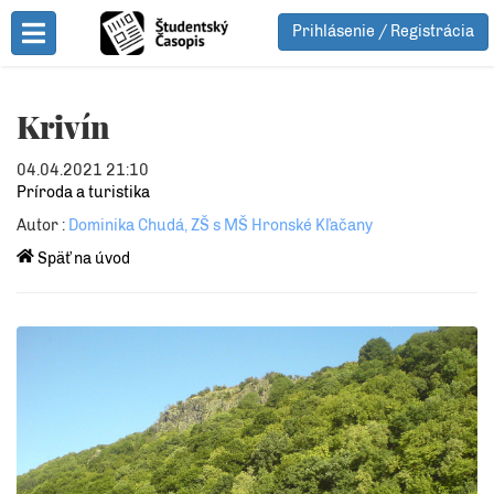
Prihlásenie / Registrácia
Toggle Menu
Krivín
04.04.2021 21:10
Príroda a turistika
Autor :
Dominika Chudá, ZŠ s MŠ Hronské Kľačany
Späť na úvod