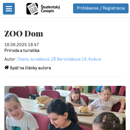
Prihlásenie / Registrácia
Toggle Menu
ZOO Dom
16.06.2025 18:47
Príroda a turistika
Autor :
Diana Jurašková, ZŠ Bernolákova 16, Košice
Späť na články autora