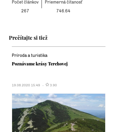
Počet článkov
Priemerná čítanosť
267
746.64
Prečítajte si tiež
Príroda a turistika
Poznávame krásy Terchovej
19.08.2020 15:49
3.90