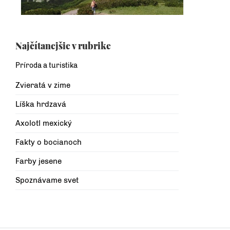
Najčítanejšie v rubrike
Príroda a turistika
Zvieratá v zime
Líška hrdzavá
Axolotl mexický
Fakty o bocianoch
Farby jesene
Spoznávame svet