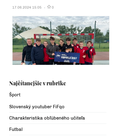
17.06.2024 15:05
0
Najčítanejšie v rubrike
Šport
Slovenský youtuber FiFqo
Charakteristika obľúbeného učiteľa
Futbal