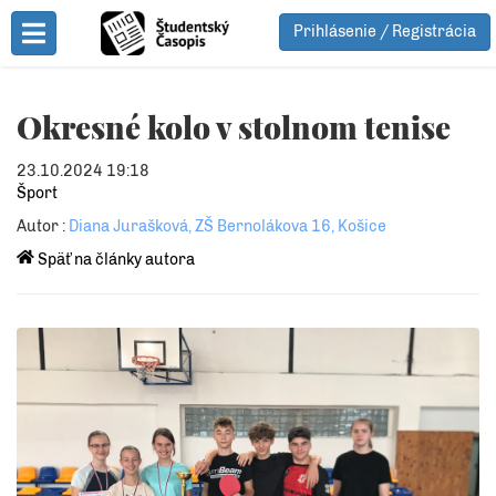
Prihlásenie / Registrácia
Toggle Menu
Okresné kolo v stolnom tenise
23.10.2024 19:18
Šport
Autor :
Diana Jurašková, ZŠ Bernolákova 16, Košice
Späť na články autora