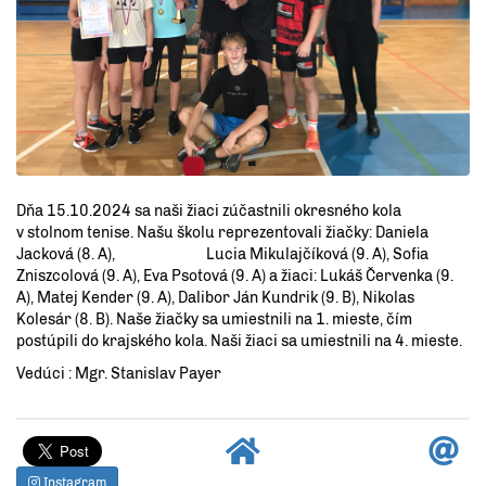
Dňa 15.10.2024 sa naši žiaci zúčastnili okresného kola
v stolnom tenise. Našu školu reprezentovali žiačky: Daniela
Jacková (8. A), Lucia Mikulajčíková (9. A), Sofia
Zniszcolová (9. A), Eva Psotová (9. A) a žiaci: Lukáš Červenka (9.
A), Matej Kender (9. A), Dalibor Ján Kundrik (9. B), Nikolas
Kolesár (8. B). Naše žiačky sa umiestnili na 1. mieste, čím
postúpili do krajského kola. Naši žiaci sa umiestnili na 4. mieste.
Vedúci : Mgr. Stanislav Payer
Instagram