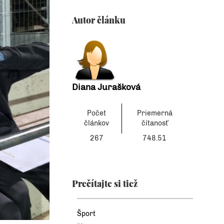
Autor článku
Diana Jurašková
Počet
Priemerná
článkov
čítanosť
267
748.51
Prečítajte si tiež
Šport