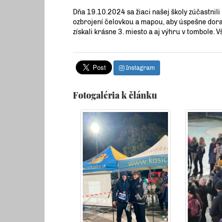
Dňa 19.10.2024 sa žiaci našej školy zúčastnil
ozbrojení čelovkou a mapou, aby úspešne dorazi
získali krásne 3. miesto a aj výhru v tombole. 
Instagram
Fotogaléria k článku