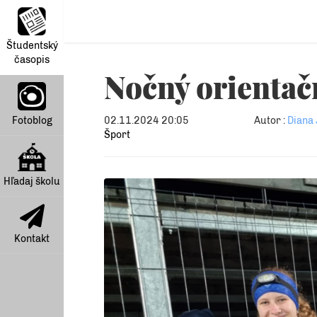
Študentský
časopis
Nočný orientač
Fotoblog
02.11.2024 20:05
Autor :
Diana 
Šport
Hľadaj školu
Kontakt