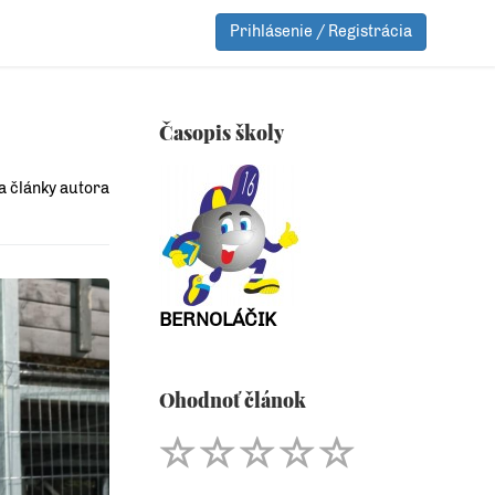
Prihlásenie / Registrácia
Časopis školy
a články autora
BERNOLÁČIK
Ohodnoť článok