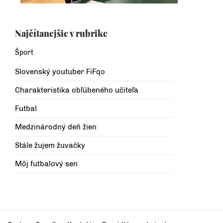
Najčítanejšie v rubrike
Šport
Slovenský youtuber FiFqo
Charakteristika obľúbeného učiteľa
Futbal
Medzinárodný deň žien
Stále žujem žuvačky
Môj futbalový sen