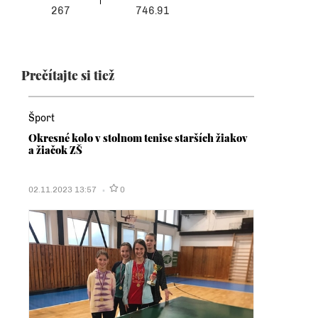
267
746.91
Prečítajte si tiež
Šport
Okresné kolo v stolnom tenise starších žiakov
a žiačok ZŠ
02.11.2023 13:57
0