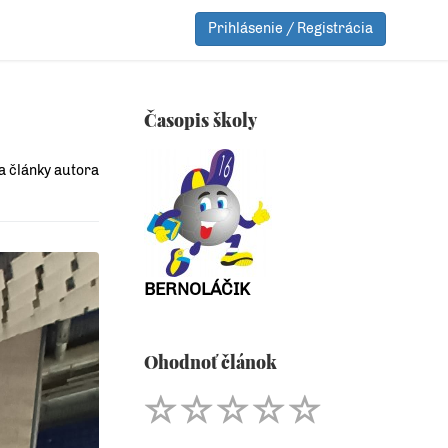
Prihlásenie / Registrácia
Časopis školy
a články autora
BERNOLÁČIK
Ohodnoť článok