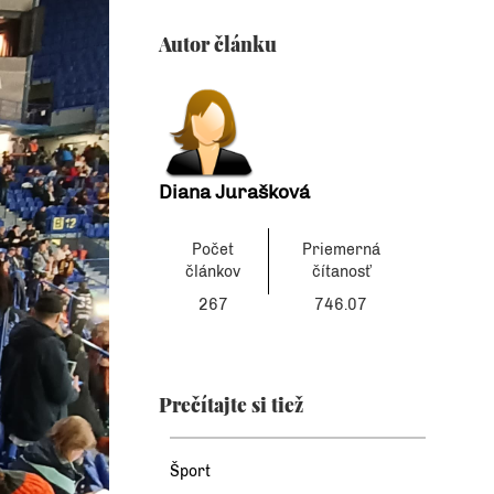
Autor článku
Diana Jurašková
Počet
Priemerná
článkov
čítanosť
267
746.07
Prečítajte si tiež
Šport