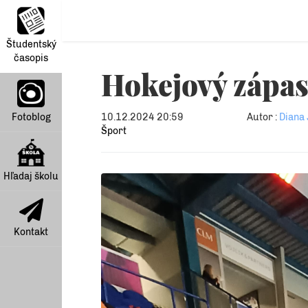
Študentský
časopis
Hokejový zápa
Fotoblog
10.12.2024 20:59
Autor :
Diana 
Šport
Hľadaj školu
Kontakt