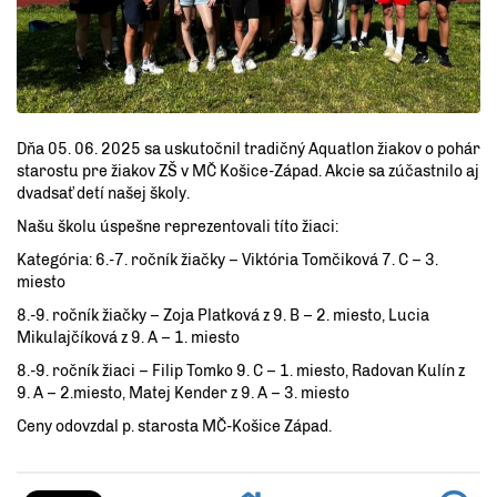
Dňa 05. 06. 2025 sa uskutočnil tradičný Aquatlon žiakov o pohár
starostu pre žiakov ZŠ v MČ Košice-Západ. Akcie sa zúčastnilo aj
dvadsať detí našej školy.
Našu školu úspešne reprezentovali títo žiaci:
Kategória: 6.-7. ročník žiačky – Viktória Tomčiková 7. C – 3.
miesto
8.-9. ročník žiačky – Zoja Platková z 9. B – 2. miesto, Lucia
Mikulajčíková z 9. A – 1. miesto
8.-9. ročník žiaci – Filip Tomko 9. C – 1. miesto, Radovan Kulín z
9. A – 2.miesto, Matej Kender z 9. A – 3. miesto
Ceny odovzdal p. starosta MČ-Košice Západ.