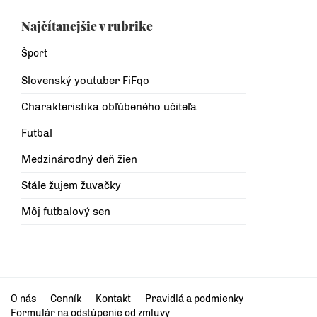
Najčítanejšie v rubrike
Šport
Slovenský youtuber FiFqo
Charakteristika obľúbeného učiteľa
Futbal
Medzinárodný deň žien
Stále žujem žuvačky
Môj futbalový sen
O nás
Cenník
Kontakt
Pravidlá a podmienky
Formulár na odstúpenie od zmluvy