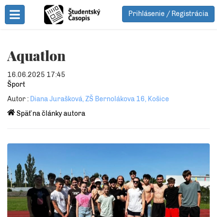
Prihlásenie / Registrácia
Toggle Menu
Aquatlon
16.06.2025 17:45
Šport
Autor :
Diana Jurašková, ZŠ Bernolákova 16, Košice
Späť na články autora