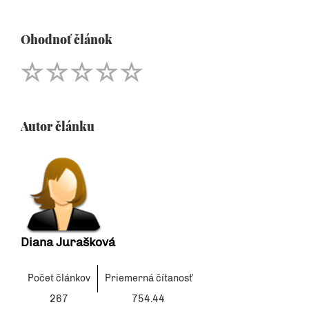
Ohodnoť článok
Autor článku
Diana Jurašková
Počet článkov
Priemerná čítanosť
267
754.44