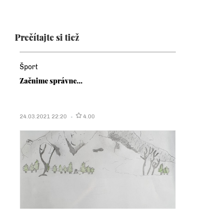
Prečítajte si tiež
Šport
Začnime správne...
24.03.2021 22:20
4.00