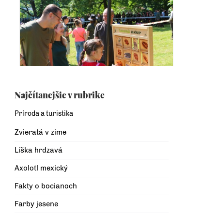
Najčítanejšie v rubrike
Príroda a turistika
Zvieratá v zime
Líška hrdzavá
Axolotl mexický
Fakty o bocianoch
Farby jesene