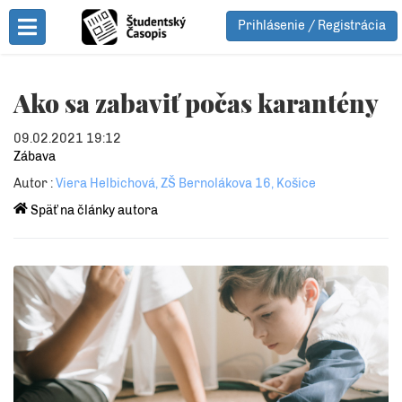
Prihlásenie / Registrácia
Toggle Menu
Ako sa zabaviť počas karantény
09.02.2021 19:12
Zábava
Autor :
Viera Helbichová, ZŠ Bernolákova 16, Košice
Späť na články autora