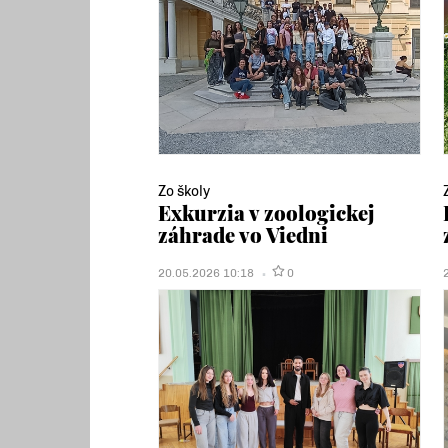
Zo školy
Exkurzia v zoologickej
záhrade vo Viedni
20.05.2026 10:18
0