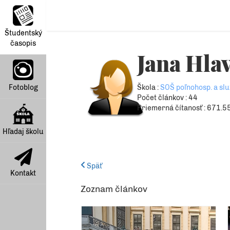
Študentský
časopis
Jana Hla
Fotoblog
Škola :
SOŠ poľnohosp. a slu
Počet článkov : 44
Priemerná čítanosť : 671.5
Hľadaj školu
Späť
Kontakt
Zoznam článkov