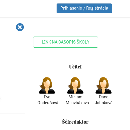
Prihlásenie / Registrácia
LINK NA ČASOPIS ŠKOLY
Učiteľ
Eva
Miriam
Dana
Ondrušová
Mrovčáková
Jelínková
Šéfredaktor