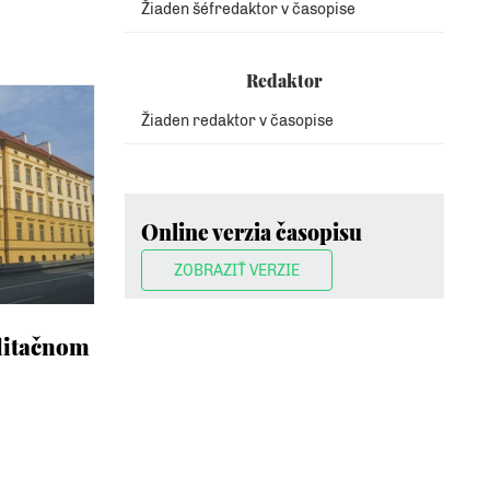
Žiaden šéfredaktor v časopise
Redaktor
Žiaden redaktor v časopise
Online verzia časopisu
ZOBRAZIŤ VERZIE
ilitačnom