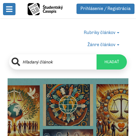
Prihlásenie / Registrácia
Toggle Menu
Rubriky článkov
Žánre článkov
HĽADAŤ