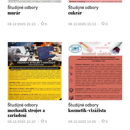
Študijné odbory
Študijné odbory
murár
cukrár
08.12.2025 15:13
0
08.12.2025 15:13
0
Študijné odbory
Študijné odbory
mechanik strojov a
kozmetik-vizážista
zariadení
08.12.2025 15:10
0
08.12.2025 15:05
0