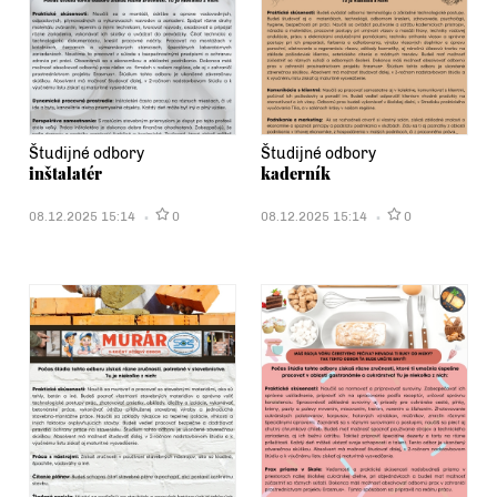
Študijné odbory
Študijné odbory
inštalatér
kaderník
08.12.2025 15:14
0
08.12.2025 15:14
0