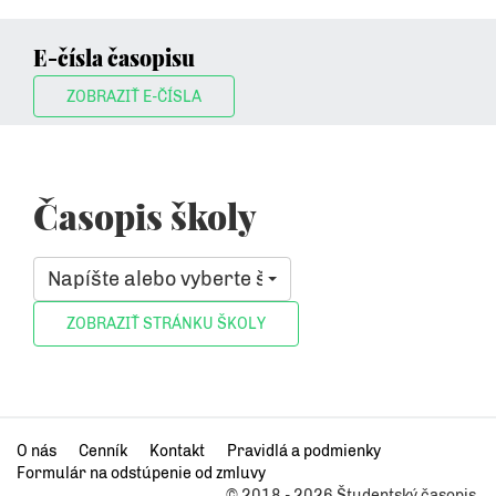
E-čísla časopisu
ZOBRAZIŤ E-ČÍSLA
Časopis školy
Napíšte alebo vyberte školu, ktorá vás zaujíma
O nás
Cenník
Kontakt
Pravidlá a podmienky
Formulár na odstúpenie od zmluvy
© 2018 - 2026 Študentský časopis.