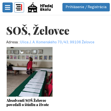
Prihlásenie / Registrácia
Toggle Menu
SOŠ, Želovce
Adresa :
Ulica J. A. Komenského 70/43, 99106 Želovce
Absolventi SOŠ Želovce
povedali o štúdiu a živote