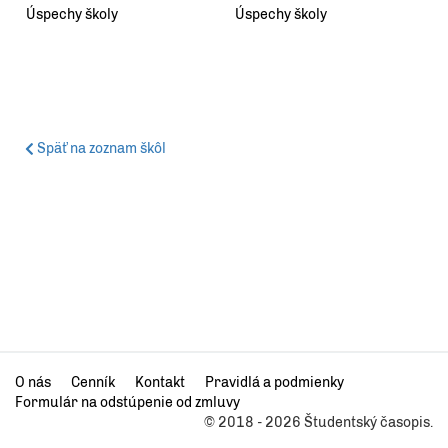
Úspechy školy
Úspechy školy
Späť na zoznam škôl
O nás
Cenník
Kontakt
Pravidlá a podmienky
Formulár na odstúpenie od zmluvy
© 2018 - 2026 Študentský časopis.