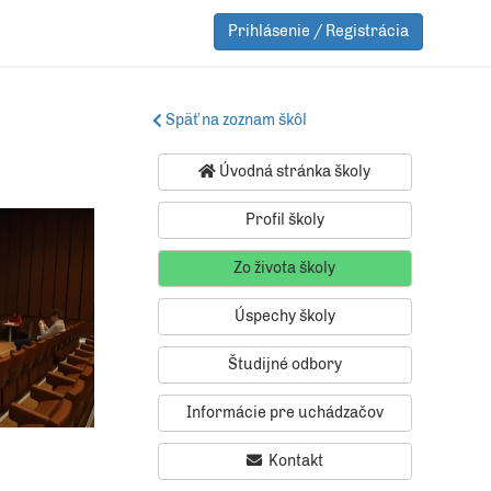
Prihlásenie / Registrácia
Späť na zoznam škôl
Úvodná stránka školy
Profil školy
Zo života školy
Úspechy školy
Študijné odbory
Informácie pre uchádzačov
Kontakt