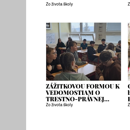
Zo života školy
Z
ZÁŽITKOVOU FORMOU K
VEDOMOSTIAM O
TRESTNO-PRÁVNEJ...
Zo života školy
Z