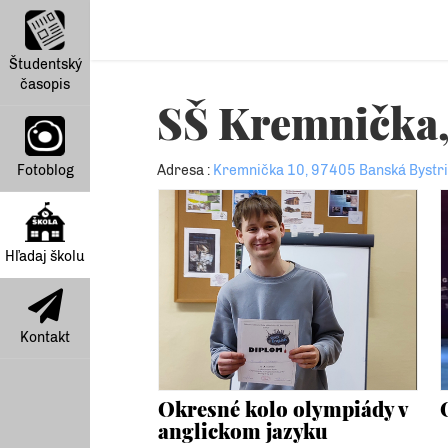
Študentský
časopis
SŠ Kremnička,
Fotoblog
Adresa :
Kremnička 10, 97405 Banská Bystr
Hľadaj školu
Kontakt
Okresné kolo olympiády v
anglickom jazyku