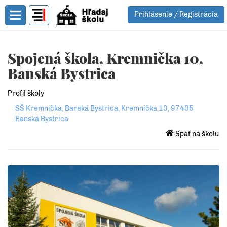
Prihlásenie / Registrácia
Toggle Menu
Spojená škola, Kremnička 10,
Banská Bystrica
Profil školy
SŠ Kremnička, Banská Bystrica, Kremnička 10, 97405
Banská Bystrica
Späť na školu