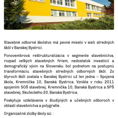
Stavebné odborné školstvo má pevné miesto v sieti stredných
škôl v Banskej Bystrici.
Ponovembrová reštrukturalizácia v segmente stavebníctva,
rozpad veľkých stavebných firiem, nedostatok investícií a
demografický vývin na Slovensku bol podnetom na postupnú
transformáciu stavebných stredných odborných škôl. Zo
štyroch škôl zostala v Banskej Bystrici už len jedna – Spojená
škola, Kremnička 10, Banská Bystrica. Vznikla v roku 2011
spojením SOŠ stavebnej, Kremnička 10, Banská Bystrica a SPŠ
stavebnej, Skuteckého 20, Banská Bystrica.
Poskytuje vzdelávanie v študijných a učebných odboroch v
oblasti stavebníctva a polygrafie.
Organizačné zložky školy sú: ·