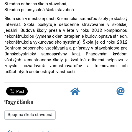
Stredná odborná škola stavebná, ·
Stredná priemyselná škola stavebná.
Škola sídli v mestskej časti Kremnička, súčasťou školy je školský
internát. Škola poskytuje celodenné stravovanie v školskej
jedálni. Budova školy prešla v lete v roku 2012 komplexnou
rekonštrukciou (výmena okien, zateplenie budov, oprava striech,
rekonštrukcia vykurovacieho systému). Škola je od roku 2012
Centrom odborného vzdelávania a prípravy v stavebníctve pre
Banskobystrický samosprávny kraj. Pracovným krédom
všetkých zamestnancov školy je kvalitná odborná príprava v
zmysle požiadaviek zamestnávateľov a formovanie ich
ušľachtilých osobnostných vlastností.
Tagy článku
Spojená škola stavebná