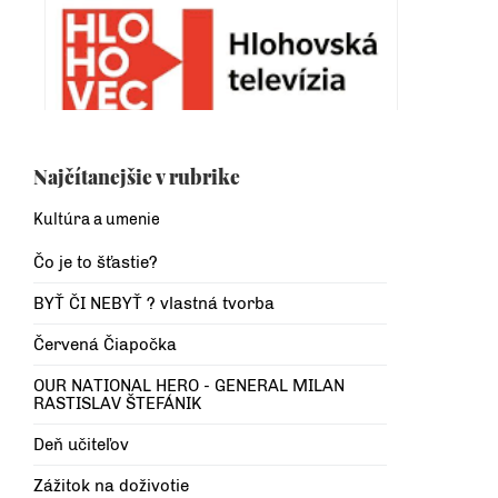
Najčítanejšie v rubrike
Kultúra a umenie
Čo je to šťastie?
BYŤ ČI NEBYŤ ? vlastná tvorba
Červená Čiapočka
OUR NATIONAL HERO - GENERAL MILAN
RASTISLAV ŠTEFÁNIK
Deň učiteľov
Zážitok na doživotie