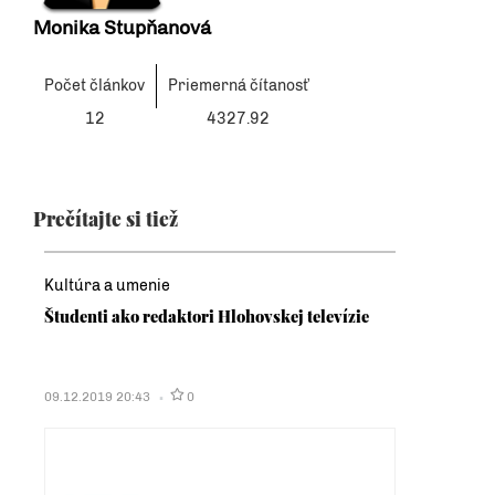
Monika Stupňanová
Počet článkov
Priemerná čítanosť
12
4327.92
Prečítajte si tiež
Kultúra a umenie
Študenti ako redaktori Hlohovskej televízie
09.12.2019 20:43
0