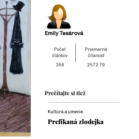
Emily Tesárová
Počet
Priemerná
článkov
čítanosť
356
2572.79
Prečítajte si tiež
Kultúra a umenie
Prefíkaná zlodejka