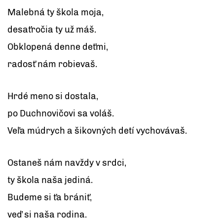
Malebná ty škola moja,
desaťročia ty už máš.
Obklopená denne deťmi,
radosť nám robievaš.
Hrdé meno si dostala,
po Duchnovičovi sa voláš.
Veľa múdrych a šikovných detí vychovávaš.
Ostaneš nám navždy v srdci,
ty škola naša jediná.
Budeme si ťa brániť,
veď si naša rodina.