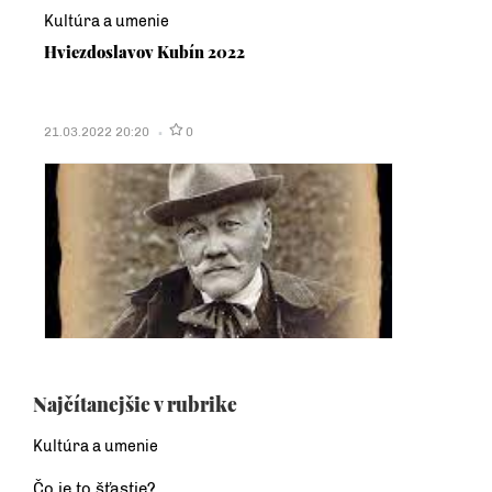
Kultúra a umenie
Hviezdoslavov Kubín 2022
21.03.2022 20:20
0
Najčítanejšie v rubrike
Kultúra a umenie
Čo je to šťastie?