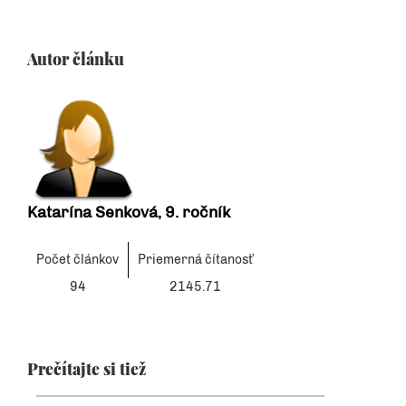
Autor článku
Katarína Senková, 9. ročník
Počet článkov
Priemerná čítanosť
94
2145.71
Prečítajte si tiež