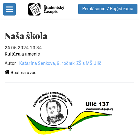
Prihlásenie / Registrácia
Toggle Menu
Naša škola
24.05.2024 10:34
Kultúra a umenie
Autor :
Katarína Senková, 9. ročník, ZŠ s MŠ Ulič
Späť na úvod