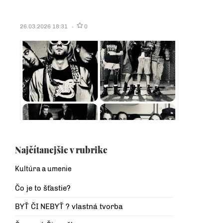
26.03.2026 18:31
0
Najčítanejšie v rubrike
Kultúra a umenie
Čo je to šťastie?
BYŤ ČI NEBYŤ ? vlastná tvorba