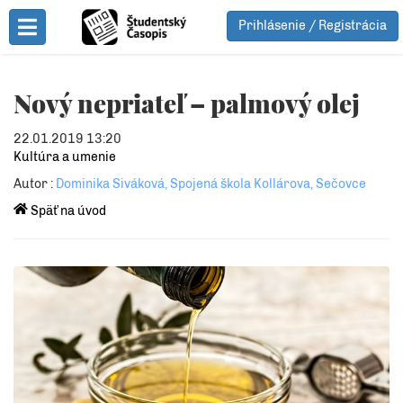
Prihlásenie / Registrácia
Toggle Menu
Nový nepriateľ – palmový olej
22.01.2019 13:20
Kultúra a umenie
Autor :
Dominika Siváková, Spojená škola Kollárova, Sečovce
Späť na úvod