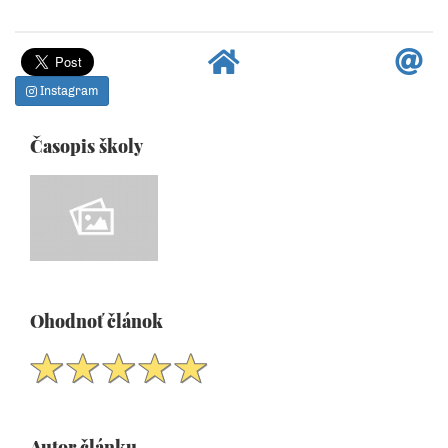
Instagram
Časopis školy
Ohodnoť článok
Autor článku