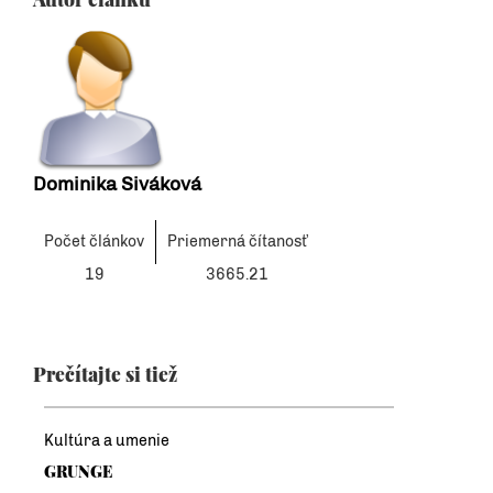
Dominika Siváková
Počet článkov
Priemerná čítanosť
19
3665.21
Prečítajte si tiež
Kultúra a umenie
GRUNGE